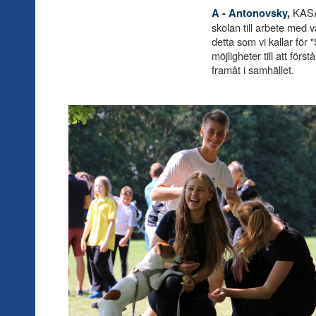
KAS
A
- Antonovsky
,
skolan till arbete med
detta som vi kallar fö
möjligheter till att förs
framåt i samhället.