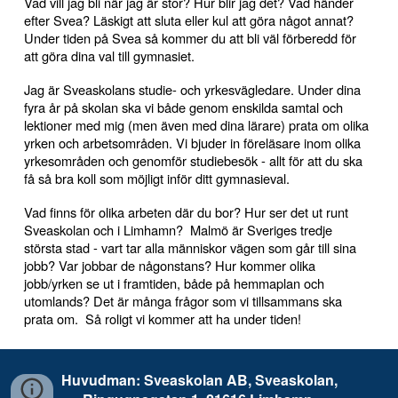
Vad vill jag bli när jag är stor? Hur blir jag det? Vad händer
efter Svea? Läskigt att sluta eller kul att göra något annat?
Under tiden på Svea så kommer du att bli väl förberedd för
att göra dina val till gymnasiet.
Jag är Sveaskolans studie- och yrkesvägledare. Under dina
fyra år på skolan ska vi både genom enskilda samtal och
lektioner med mig (men även med dina lärare) prata om olika
yrken och arbetsområden. Vi bjuder in föreläsare inom olika
yrkesområden och genomför studiebesök - allt för att du ska
få så bra koll som möjligt inför ditt gymnasieval.
Vad finns för olika arbeten där du bor? Hur ser det ut runt
Sveaskolan och i Limhamn? Malmö är Sveriges tredje
största stad - vart tar alla människor vägen som går till sina
jobb? Var jobbar de någonstans? Hur kommer olika
jobb/yrken se ut i framtiden, både på hemmaplan och
utomlands? Det är många frågor som vi tillsammans ska
prata om. Så roligt vi kommer att ha under tiden!
Huvudman: Sveaskolan AB, Sveaskolan,