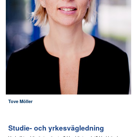
Tove Möller
Studie- och yrkesvägledning