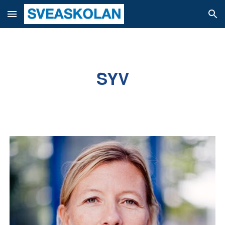
Skip to main content
Skip to navigation
SYV