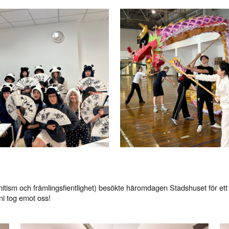
ism och främlingsfientlighet) besökte häromdagen Stadshuset för ett
ni tog emot oss!