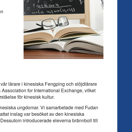
on
vår lärare i kinesiska Fengping och slöjdlärare
Association for International Exchange, vilket
ståelse för kinesisk kultur.
d kinesiska ungdomar. Vi samarbetade med Fudan
skattat inslag var besöket av den kinesiska
. Dessutom introducerade eleverna brännboll till