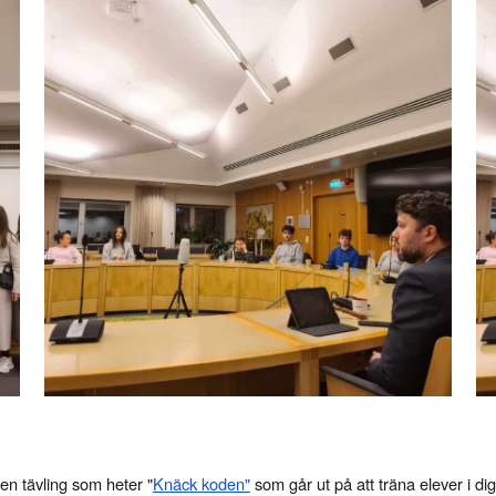
 en tävling som heter "
Knäck koden"
som går ut på att träna elever i dig