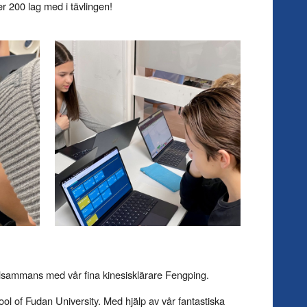
er 200 lag med i tävlingen!
 tillsammans med vår fina kinesisklärare Fengping.
l of Fudan University. Med hjälp av vår fantastiska