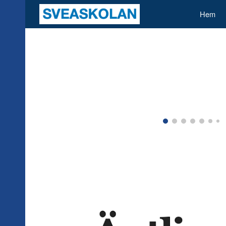
Hem
Sk