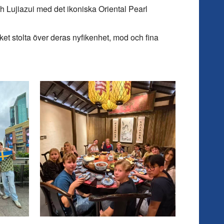
Lujiazui med det ikoniska Oriental Pearl
t stolta över deras nyfikenhet, mod och fina