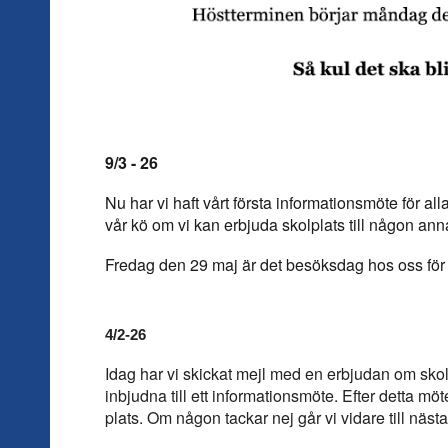
9/3 - 26
Nu har vi haft vårt första informationsmöte för alla
vår kö om vi kan erbjuda skolplats till någon ann
Fredag den 29 maj är det besöksdag hos oss för a
4/2-26
Idag har vi skickat mejl med en erbjudan om skolpl
inbjudna till ett informationsmöte. Efter detta möt
plats. Om någon tackar nej går vi vidare till nästa